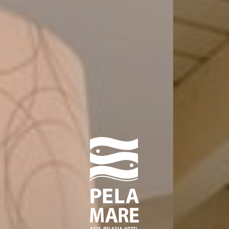
ΤΟΠΟΘΕΣΙΑ
ΦΩΤΟΓΡΑΦΙΕΣ
ΑΞΙΟΛΟΓΗΣΕΙΣ
ΕΠΙΚΟΙΝΩΝΙΑ
BOOK WITH FLIGHT
BLOG