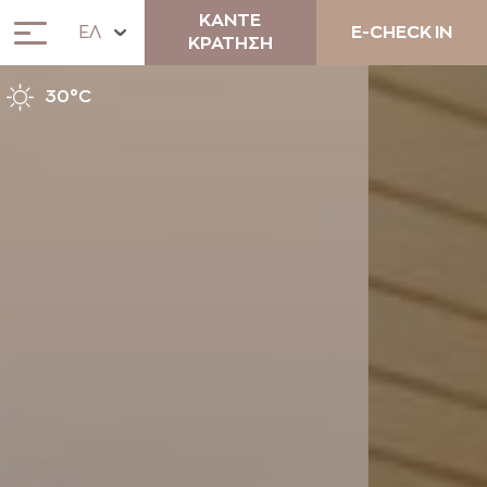
ΚΑΝΤΕ
ΕΛ
E-CHECK IN
ΚΡΑΤΗΣΗ
30°C
ΣΧΕΤΙΚΑ
ΔΙΑΜΟΝΗ
ANEMOS COCKTAIL BAR &
LUNCH RESTAURANT
ΜΟΝΑΔΙΚΕΣ ΕΜΠΕΙΡΙΕΣ