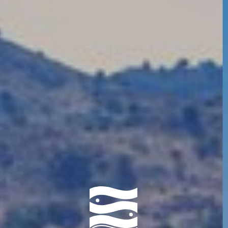
ΤΟΠΟΘΕΣΙΑ
ΦΩΤΟΓΡΑΦΙΕΣ
ΑΞΙΟΛΟΓΗΣΕΙΣ
ΕΠΙΚΟΙΝΩΝΙΑ
BOOK WITH FLIGHT
BLOG