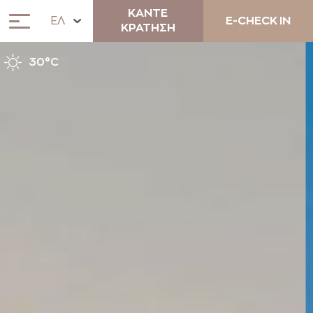
ΚΑΝΤΕ
ΕΛ
E-CHECK IN
ΚΡΑΤΗΣΗ
30°C
ΣΧΕΤΙΚΑ
ΔΙΑΜΟΝΗ
ANEMOS COCKTAIL BAR &
LUNCH RESTAURANT
ΜΟΝΑΔΙΚΕΣ ΕΜΠΕΙΡΙΕΣ