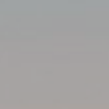
ΤΟΠΟΘΕΣΙΑ
ΦΩΤΟΓΡΑΦΙΕΣ
ΑΞΙΟΛΟΓΗΣΕΙΣ
ΕΠΙΚΟΙΝΩΝΙΑ
BOOK WITH FLIGHT
BLOG