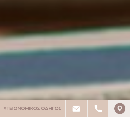
ΥΓΕΙΟΝΟΜΙΚΟΣ ΟΔΗΓΟΣ
PELA MARE HOTEL