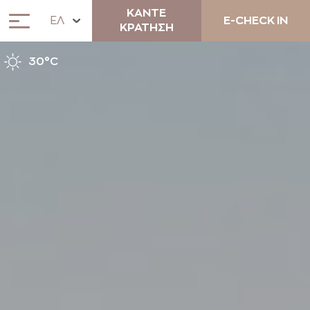
ΚΑΝΤΕ
ΕΛ
E-CHECK IN
ΚΡΑΤΗΣΗ
30°C
ΣΧΕΤΙΚΑ
ΔΙΑΜΟΝΗ
ANEMOS COCKTAIL BAR &
LUNCH RESTAURANT
ΜΟΝΑΔΙΚΕΣ ΕΜΠΕΙΡΙΕΣ